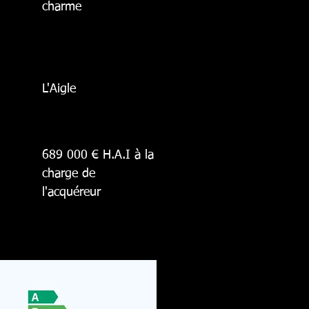
charme
L'Aigle
689 000 € H.A.I à la
charge de
l'acquéreur