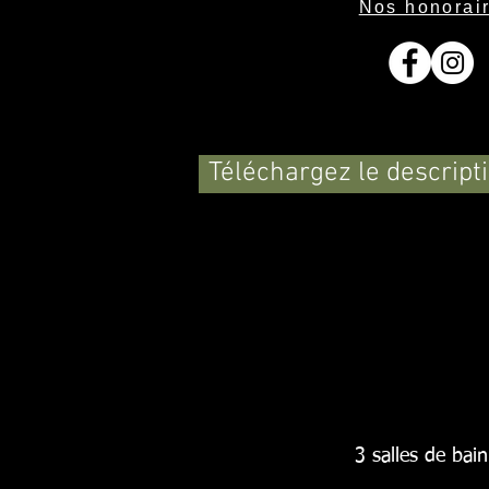
Nos honorai
Téléchargez le descriptif
3 salles de bain