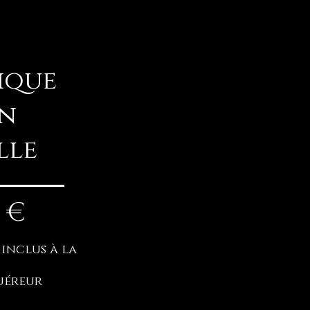
ique
n
lle
 €
 inclus à la
uéreur